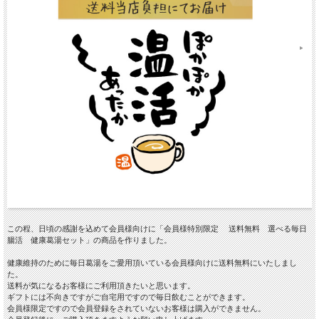
この程、日頃の感謝を込めて会員様向けに「会員様特別限定 送料無料 選べる毎日
腸活 健康葛湯セット」の商品を作りました。
健康維持のために毎日葛湯をご愛用頂いている会員様向けに送料無料にいたしまし
た。
送料が気になるお客様にご利用頂きたいと思います。
ギフトには不向きですがご自宅用ですので毎日飲むことができます。
会員様限定ですので会員登録をされていないお客様は購入ができません。