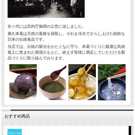
先々代には宮内庁御用の公営に浴しました。
廣久本葛は天然の葛根を採取し、それを冷水でさらし上げた純粋な
日本の伝統食品です。
当店では、伝統の製法をかたくなに守り、本葛づくりに最適な気候
風土に恵まれた環境のもとに、絶えず皆様に満足していただける製
品づくりに取り組んでおります。
おすすめ商品
PICK UP