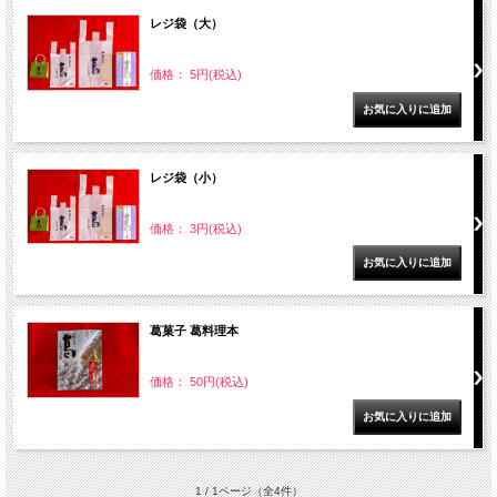
レジ袋（大）
価格： 5円(税込)
レジ袋（小）
価格： 3円(税込)
葛菓子 葛料理本
価格： 50円(税込)
1 / 1ページ
（全4件）