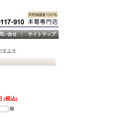
問い合せ
｜
サイトマップ
やすエサ
円 (税込)
個