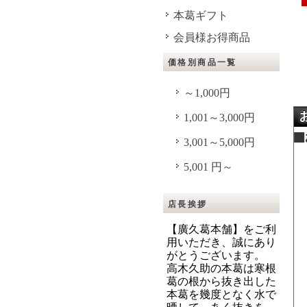
本葛ギフト
会員様お得商品
価格別商品一覧
～1,000円
1,001～3,000円
3,001～5,000円
5,001 円～
店長挨拶
【廣久葛本舗】をご利
用いただき、誠にあり
がとうございます。
高木久助の本葛は寒根
葛の根から抜き出した
本葛を幾度となく水で