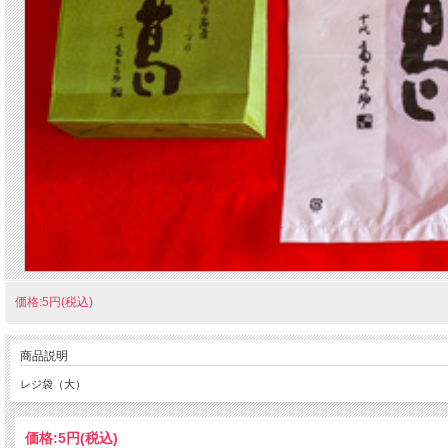
価格:5円(税込)
商品説明
レジ袋（大）
価格:
5円
(税込)