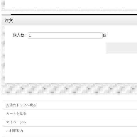
注文
購入数：
個
お店のトップへ戻る
カートを見る
マイページへ
ご利用案内