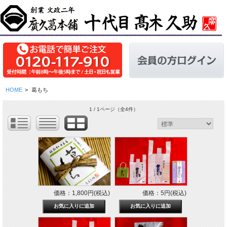
HOME
>
葛もち
1 / 1ページ
（全4件）
価格：1,800円(税込)
価格：5円(税込)